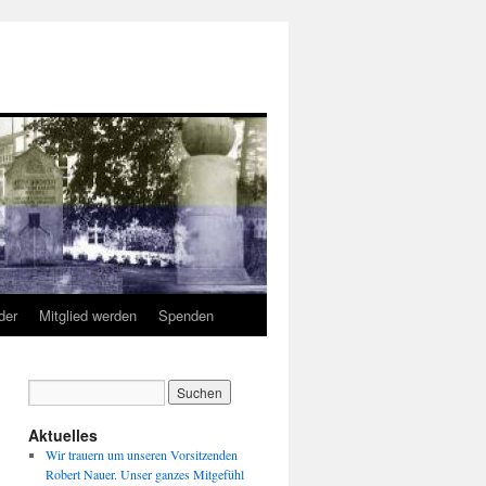
der
Mitglied werden
Spenden
Aktuelles
Wir trauern um unseren Vorsitzenden
Robert Nauer. Unser ganzes Mitgefühl