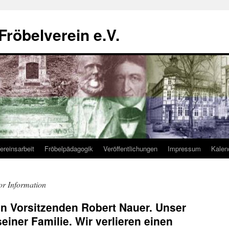
Fröbelverein e.V.
ereinsarbeit
Fröbelpädagogik
Veröffentlichungen
Impressum
Kalen
or Information
n Vorsitzenden Robert Nauer. Unser
seiner Familie. Wir verlieren einen