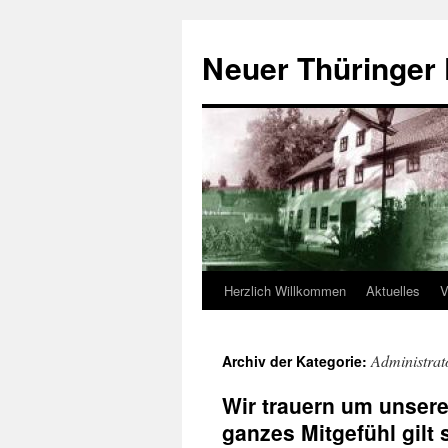
Neuer Thüringer 
Herzlich Willkommen
Aktuelles
V
Springe
zum
Administrat
Archiv der Kategorie:
Inhalt
Wir trauern um unsere
ganzes Mitgefühl gilt 