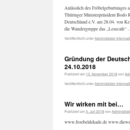
Anlässlich des Fröbelgeburtstages 
Thüringer Ministerpräsident Bodo
Deutschland e.V. am 28.04. von Ke
die Wandergruppe das „Lesecafe“
Veröffentlicht unter
Administrator Informat
Gründung der Deutsch
24.10.2018
Publiziert am
13. November 2018
von
Adm
Veröffentlicht unter
Administrator Informat
Wir wirken mit bei…
Publiziert am
5. Juli 2018
von
Administrat
www.froebeldekade.de www.diewelt